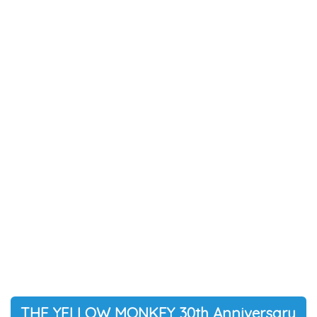
THE YELLOW MONKEY 30th Anniversary