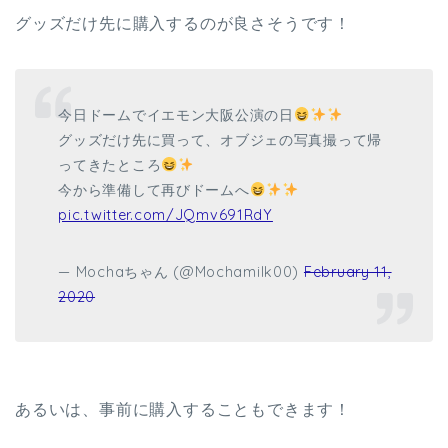
グッズだけ先に購入するのが良さそうです！
今日ドームでイエモン大阪公演の日
グッズだけ先に買って、オブジェの写真撮って帰
ってきたところ
今から準備して再びドームへ
pic.twitter.com/JQmv691RdY
— Mochaちゃん (@Mochamilk00)
February 11,
2020
あるいは、事前に購入することもできます！