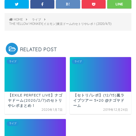
HOME
ライブ
THE YELLOW MONKEY(イエモン)東京ドームのセトリやレポ！(2020/4/5)
RELATED POST
ライブ
ライブ
【EXILE PERFECT LIVE】ナゴ
【セトリ/レポ】(12/15)嵐ラ
ヤドーム(2020/2/7)のセトリ
イブツアー 5×20 @ナゴヤド
やレポまとめ！
ーム
2020年1月7日
2019年12月24日
ライブ