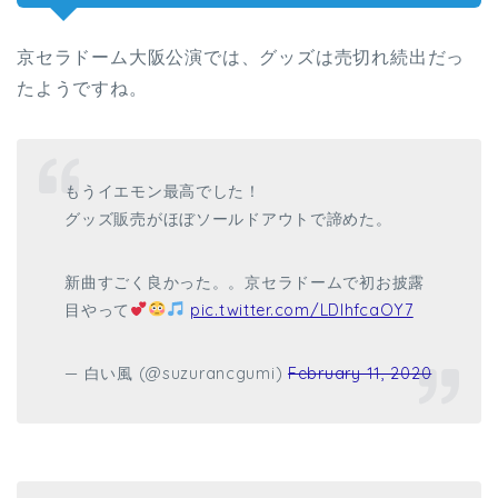
京セラドーム大阪公演では、グッズは売切れ続出だっ
たようですね。
もうイエモン最高でした！
グッズ販売がほぼソールドアウトで諦めた。
新曲すごく良かった。。京セラドームで初お披露
目やって
pic.twitter.com/LDlhfcaOY7
— 白い風 (@suzurancgumi)
February 11, 2020