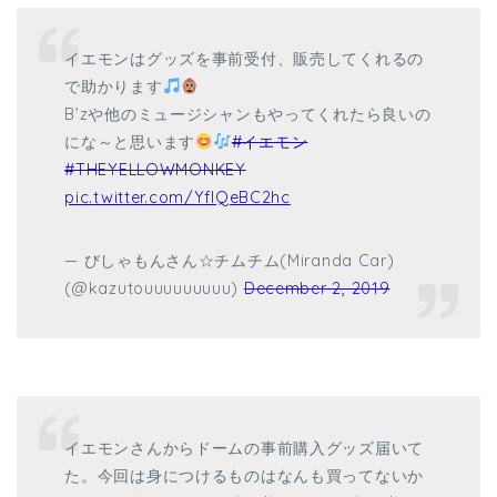
イエモンはグッズを事前受付、販売してくれるの
で助かります
B’zや他のミュージシャンもやってくれたら良いの
にな～と思います
#イエモン
#THEYELLOWMONKEY
pic.twitter.com/YfIQeBC2hc
— びしゃもんさん☆チムチム(Miranda Car)
(@kazutouuuuuuuuu)
December 2, 2019
イエモンさんからドームの事前購入グッズ届いて
た。今回は身につけるものはなんも買ってないか