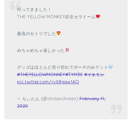
行ってきました！
THE YELLOW MONKEY@京セラドーム
最高のセトリでした
めちゃめちゃ楽しかった
グッズはほとんど売り切れでポーチのみゲット
#THEYELLOWMONKEY
#TYM30
#イエモン
pic.twitter.com/rvX8gaw1AQ
— ちぃたん (@chiitanchiitan)
February 11,
2020