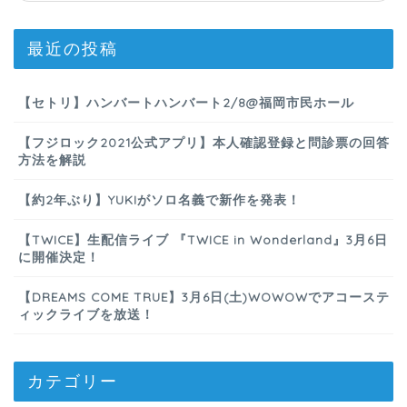
最近の投稿
【セトリ】ハンバートハンバート2/8@福岡市民ホール
【フジロック2021公式アプリ】本人確認登録と問診票の回答
方法を解説
【約2年ぶり】YUKIがソロ名義で新作を発表！
【TWICE】生配信ライブ 『TWICE in Wonderland』3月6日
に開催決定！
【DREAMS COME TRUE】3月6日(土)WOWOWでアコーステ
ィックライブを放送！
カテゴリー