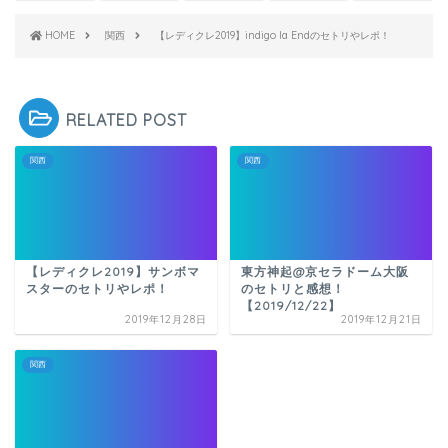
HOME
関西
【レディクレ2019】indigo la Endのセトリやレポ！
RELATED POST
関西
関西
【レディクレ2019】サンボマ
東方神起@京セラドーム大阪
スターのセトリやレポ！
のセトリと感想！
【2019/12/22】
2019年12月28日
2019年12月21日
関西