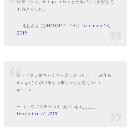
レディクレ、indigo la Endとナルバリッチがとて
も良きでした。
— えむさん (@HANAMICTION)
December 28,
2019
レディクレめちゃくちゃ楽しかった、、、来年も
indigoさんが出るなら来ちゃうと思う☆-（ゝ
ω・）v
— キュウソユチャカミ (@micyu____)
December 27, 2019