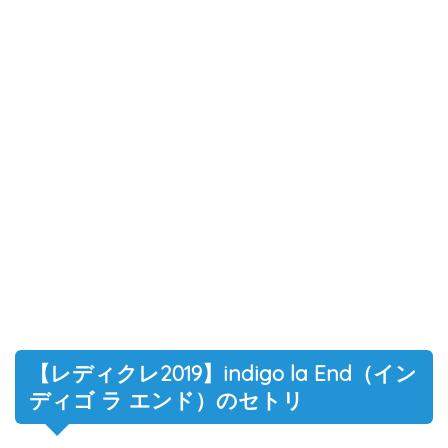
【レディクレ2019】indigo la End（イン
ディゴ ラ エンド）のセトリ