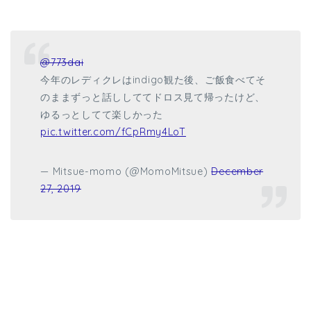
@773dai
今年のレディクレはindigo観た後、ご飯食べてそ
のままずっと話ししててドロス見て帰ったけど、
ゆるっとしてて楽しかった
pic.twitter.com/fCpRmy4LoT
— Mitsue-momo (@MomoMitsue)
December
27, 2019