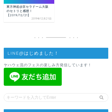
東方神起@京セラドーム大阪
のセトリと感想！
【2019/12/21】
2019年12月21日
LINE@はじめました！
ヤハウェ流のフェスの楽しみ方発信しています！