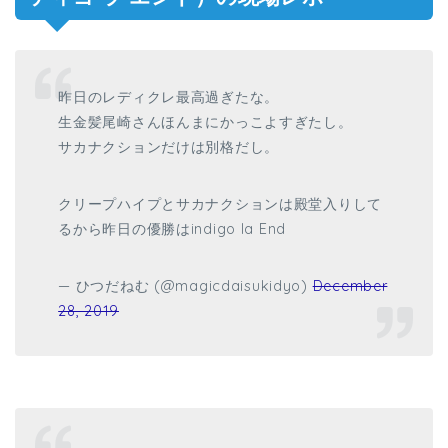
昨日のレディクレ最高過ぎたな。
生金髪尾崎さんほんまにかっこよすぎたし。
サカナクションだけは別格だし。
クリープハイプとサカナクションは殿堂入りして
るから昨日の優勝はindigo la End
— ひつだねむ (@magicdaisukidyo)
December
28, 2019