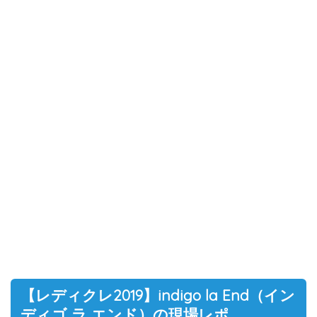
【レディクレ2019】indigo la End（イン
ディゴ ラ エンド）の現場レポ