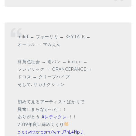
milet → フォーリミ → KEYTALK →
オーラル → マカえん
緑黄色社会 → 雨パレ → indigo →
フレデリック → ORANGERANGE →
ドロス → クリープハイプ
そして､サカナクション
初めて見るアーティストばかりで
興奮止まらなかった！！
ありがとう
#レディクレ
！！
2019年良い締めくくり
pic.twitter.com/wmU7hL4NpJ