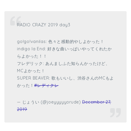
RADIO CRAZY 2019 day3
go!go!vanilas: 色々と感動的やしよかった！
indigo la End: 好きな曲いっぱいやってくれたか
らよかった！！
フレデリック: あんましふた知らんかったけど、
MCよかった！
SUPER BEAVER: 歌もいいし、渋谷さんのMCもよ
かった！
#レディクレ
— じょうい (@joeyyyyyorude)
December 27,
2019