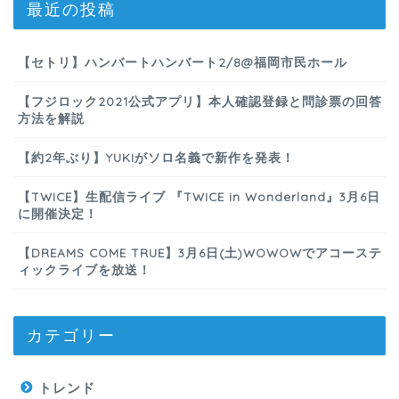
最近の投稿
【セトリ】ハンバートハンバート2/8@福岡市民ホール
【フジロック2021公式アプリ】本人確認登録と問診票の回答
方法を解説
【約2年ぶり】YUKIがソロ名義で新作を発表！
【TWICE】生配信ライブ 『TWICE in Wonderland』3月6日
に開催決定！
【DREAMS COME TRUE】3月6日(土)WOWOWでアコーステ
ィックライブを放送！
カテゴリー
トレンド