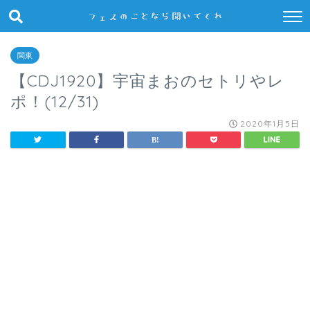
関東
【CDJ1920】宇宙まおのセトリやレ
ポ！(12/31)
2020年1月5日