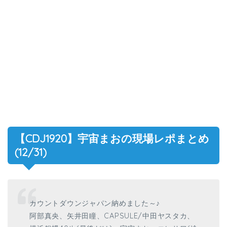
【CDJ1920】宇宙まおの現場レポまとめ
(12/31)
カウントダウンジャパン納めました～♪
阿部真央、矢井田瞳、CAPSULE/中田ヤスタカ、