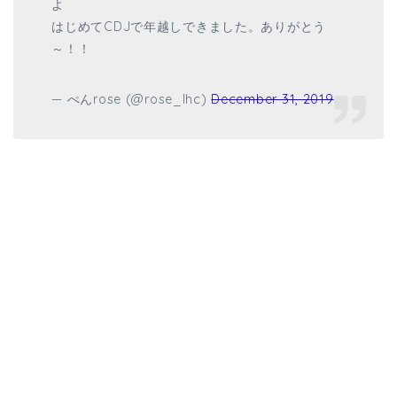
よ
はじめてCDJで年越しできました。ありがとう
～！！
— ぺんrose (@rose_lhc)
December 31, 2019