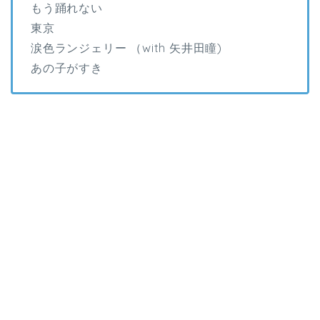
もう踊れない
東京
涙色ランジェリー （with 矢井田瞳)
あの子がすき