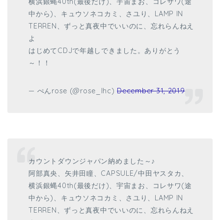
横浜銀蝿40th(最後だけ)、宇宙まお、コレサワ(途
中から)、キュウソネコカミ、さユり、LAMP IN
TERREN、ずっと真夜中でいいのに、忘れらんねえ
よ
はじめてCDJで年越しできました。ありがとう
～！！
— ぺんrose (@rose_lhc)
December 31, 2019
カウントダウンジャパン納めました～♪
阿部真央、矢井田瞳、CAPSULE/中田ヤスタカ、
横浜銀蝿40th(最後だけ)、宇宙まお、コレサワ(途
中から)、キュウソネコカミ、さユり、LAMP IN
TERREN、ずっと真夜中でいいのに、忘れらんねえ