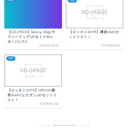
【CDJ1920】Saucy Dog(サ
【ロッキン2019】欅坂46のセ
ウシードッグ)のセトリやレ
ットリスト！
ポ！(12/31)
2020年1月5日
2019年8月3日
関東
【ロッキン2019】Official髭
男dism(ヒゲダン)のセットリ
スト！
2019年8月3日