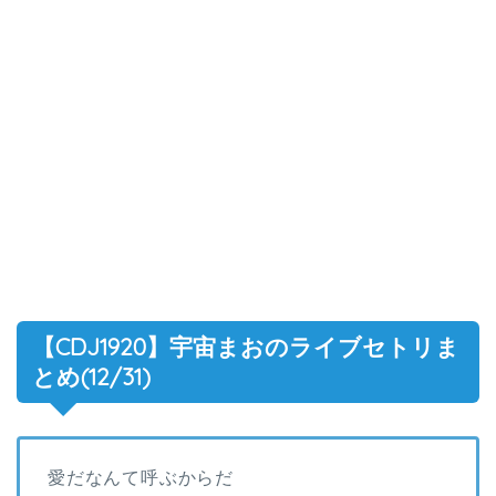
【CDJ1920】宇宙まおのライブセトリま
とめ(12/31)
愛だなんて呼ぶからだ