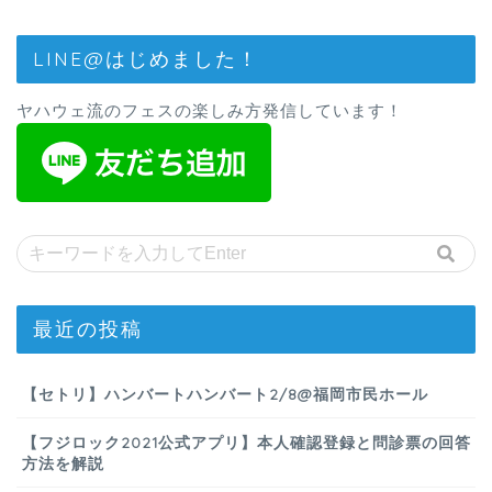
LINE@はじめました！
ヤハウェ流のフェスの楽しみ方発信しています！
最近の投稿
【セトリ】ハンバートハンバート2/8@福岡市民ホール
【フジロック2021公式アプリ】本人確認登録と問診票の回答
方法を解説