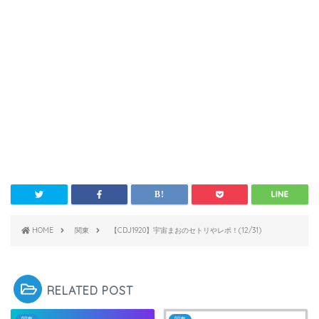
HOME
関東
【CDJ1920】宇宙まおのセトリやレポ！(12/31)
RELATED POST
関東
関東