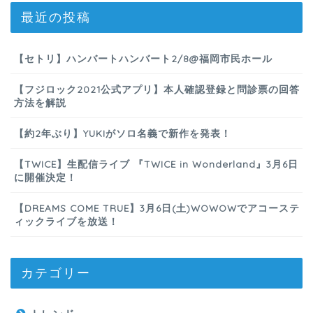
最近の投稿
【セトリ】ハンバートハンバート2/8@福岡市民ホール
【フジロック2021公式アプリ】本人確認登録と問診票の回答
方法を解説
【約2年ぶり】YUKIがソロ名義で新作を発表！
【TWICE】生配信ライブ 『TWICE in Wonderland』3月6日
に開催決定！
【DREAMS COME TRUE】3月6日(土)WOWOWでアコーステ
ィックライブを放送！
カテゴリー