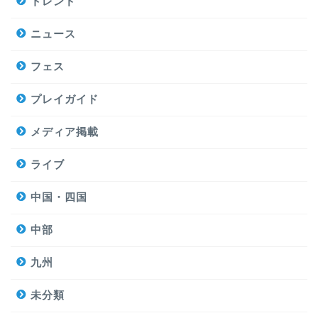
トレンド
ニュース
フェス
プレイガイド
メディア掲載
ライブ
中国・四国
中部
九州
未分類