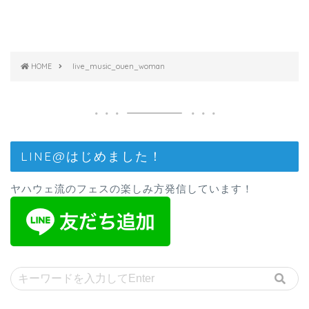
HOME
live_music_ouen_woman
LINE@はじめました！
ヤハウェ流のフェスの楽しみ方発信しています！