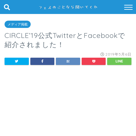
メディア掲載
CIRCLE’19公式TwitterとFacebookで
紹介されました！
2019年5月6日