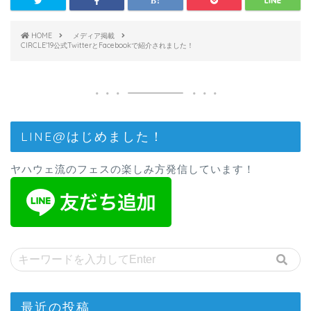
HOME
メディア掲載
CIRCLE'19公式TwitterとFacebookで紹介されました！
LINE@はじめました！
ヤハウェ流のフェスの楽しみ方発信しています！
最近の投稿