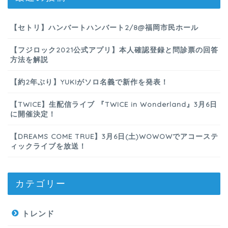
【セトリ】ハンバートハンバート2/8@福岡市民ホール
【フジロック2021公式アプリ】本人確認登録と問診票の回答
方法を解説
【約2年ぶり】YUKIがソロ名義で新作を発表！
【TWICE】生配信ライブ 『TWICE in Wonderland』3月6日
に開催決定！
【DREAMS COME TRUE】3月6日(土)WOWOWでアコーステ
ィックライブを放送！
カテゴリー
トレンド