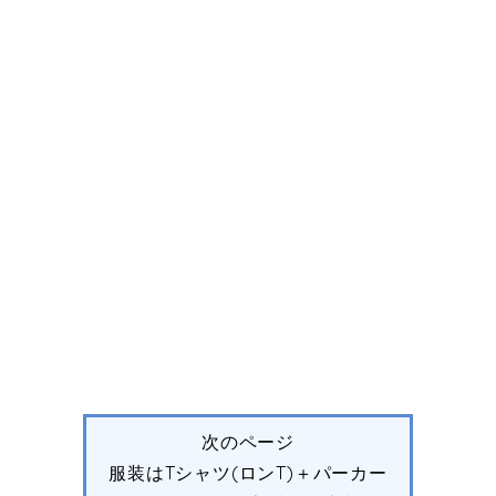
次のページ
服装はTシャツ(ロンT)＋パーカー