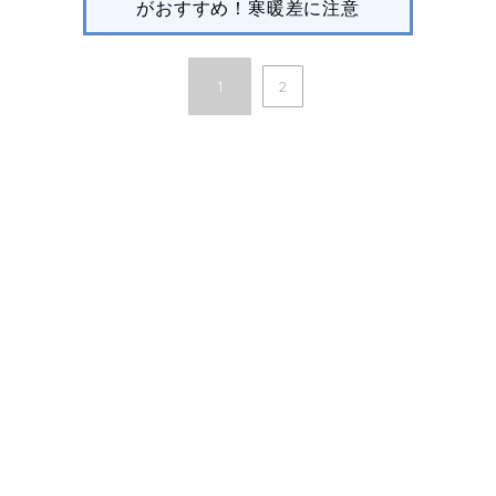
がおすすめ！寒暖差に注意
1
2