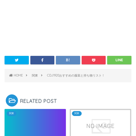
HOME
関東
CDJ1920おすすめの服装と持ち物リスト！
RELATED POST
関東
関東