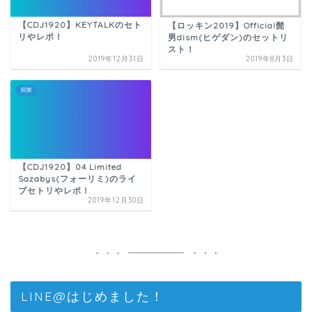
【CDJ1920】KEYTALKのセト
【ロッキン2019】Official髭
リやレポ！
男dism(ヒゲダン)のセットリ
スト！
2019年12月31日
2019年8月3日
関東
【CDJ1920】04 Limited
Sazabys(フォーリミ)のライ
ブセトリやレポ！
2019年12月30日
LINE@はじめました！